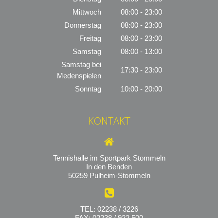
Mittwoch
08:00 - 23:00
Donnerstag
08:00 - 23:00
Freitag
08:00 - 23:00
Samstag
08:00 - 13:00
Samstag bei
17:30 - 23:00
Medenspielen
Sonntag
10:00 - 20:00
KONTAKT
Tennishalle im Sportpark Stommeln
In den Benden
50259 Pulheim-Stommeln
TEL: 02238 / 3226
FAX: 02238 / 922 500