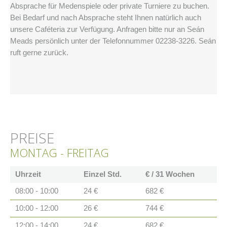
Absprache für Medenspiele oder private Turniere zu buchen.
Bei Bedarf und nach Absprache steht Ihnen natürlich auch
unsere Caféteria zur Verfügung. Anfragen bitte nur an Seán
Meads persönlich unter der Telefonnummer 02238-3226. Seán
ruft gerne zurück.
PREISE
MONTAG - FREITAG
Uhrzeit
Einzel Std.
€ / 31 Wochen
08:00 - 10:00
24 €
682 €
10:00 - 12:00
26 €
744 €
12:00 - 14:00
24 €
682 €